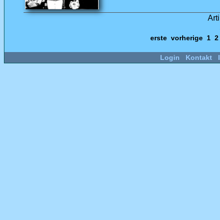
Art
erste
vorherige
1
Login
Kontakt