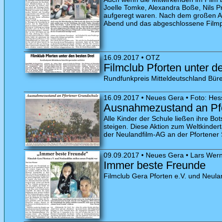
Joelle Tomke, Alexandra Boße, Nils Pr
aufgeregt waren. Nach dem großen Auf
Abend und das abgeschlossene Filmpr
16.09.2017 • OTZ
Filmclub Pforten unter d
Rundfunkpreis Mitteldeutschland Bür
16.09.2017 • Neues Gera • Foto: Hes
Ausnahmezustand an Pfo
Alle Kinder der Schule ließen ihre 
steigen. Diese Aktion zum Weltkindert
der Neulandfilm-AG an der Pfortener
09.09.2017 • Neues Gera • Lars Wer
Immer beste Freunde
Filmclub Gera Pforten e.V. und Neula