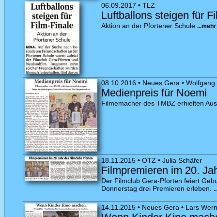
06.09.2017 • TLZ
Luftballons steigen für F
Aktion an der Pfortener Schule
...mehr
08.10.2016 • Neues Gera • Wolfgang
Medienpreis für Noemi
Filmemacher des TMBZ erhielten Aus
18.11.2015 • OTZ • Julia Schäfer
Filmpremieren im 20. Jah
Der Filmclub Gera-Pforten feiert Gebu
Donnerstag drei Premieren erleben.
.
14.11.2015 • Neues Gera • Lars Wer