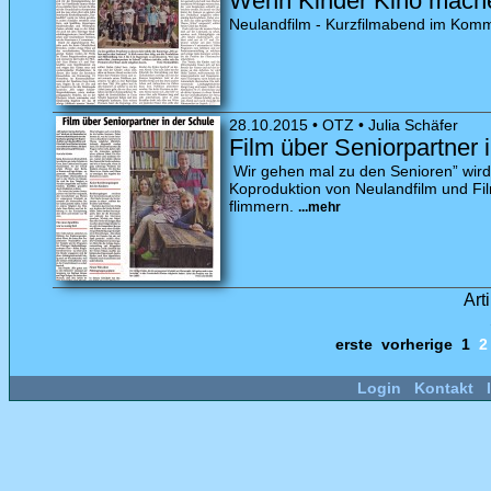
Wenn Kinder Kino mach
Neulandfilm - Kurzfilmabend im Kom
28.10.2015 • OTZ • Julia Schäfer
Film über Seniorpartner 
Wir gehen mal zu den Senioren” wir
Koproduktion von Neulandfilm und Fil
flimmern.
...mehr
Art
erste
vorherige
1
Login
Kontakt