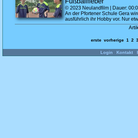
Fußballfieber
© 2023 Neulandfilm | Dauer: 00:08
An der Pfortener Schule Gera wird
ausführlich ihr Hobby vor. Nur et
Arti
erste
vorherige
1
2
Login
Kontakt