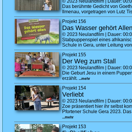
© 2023 Neulandfilm | Dauer: 00:02
Das berühmte Gedicht von Goethe
Ilmenau, vorgetragen von Lutz Ti
Projekt 156
Das Wasser gehört Alle
© 2023 Neulandfilm | Dauer: 00:0
Stabpuppenspiel eines afrikanisc
Schule in Gera, unter Leitung vo
Projekt 155
Der Weg zum Stall
© 2023 Neulandfilm | Dauer: 00:0
Die Geburt Jesu in einem Puppen
erzählt.
...mehr
Projekt 154
Verliebt
© 2023 Neulandfilm | Dauer: 00:03
Zoe präsentiert hier ihr selbst 
Pfortener Schule Gera 2023. Das
...mehr
Projekt 153