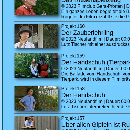
© 2023 Filmclub Gera-Pforten | Da
Ein ganzes Leben begleitet die B
Rogeler. Im Film erzählt sie die 
Projekt 160
Der Zauberlehrling
© 2023 Neulandfilm | Dauer: 00:03
Lutz Tischer mit einer ausdruckss
Projekt 159
Der Handschuh (Tierpark
© 2023 Neulandfilm | Dauer: 00:03
Die Ballade vom Handschuh, vorg
Tierpark, wird in diesem Film präs
Projekt 158
Der Handschuh
© 2023 Neulandfilm | Dauer: 00:02
Lutz Tischer interpretiert hier die
Projekt 157
Über allen Gipfeln ist R