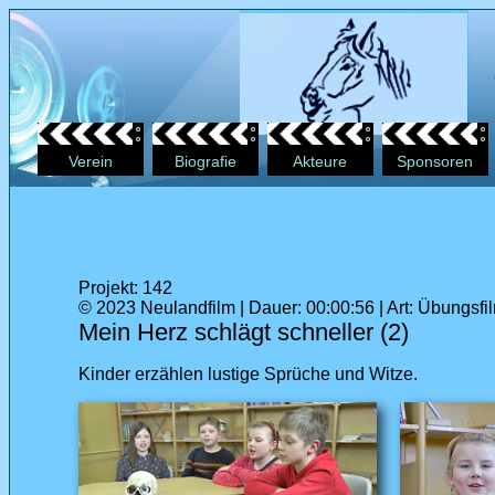
Verein
Biografie
Akteure
Sponsoren
Projekt: 142
© 2023 Neulandfilm | Dauer: 00:00:56 | Art: Übungsfi
Mein Herz schlägt schneller (2)
Kinder erzählen lustige Sprüche und Witze.