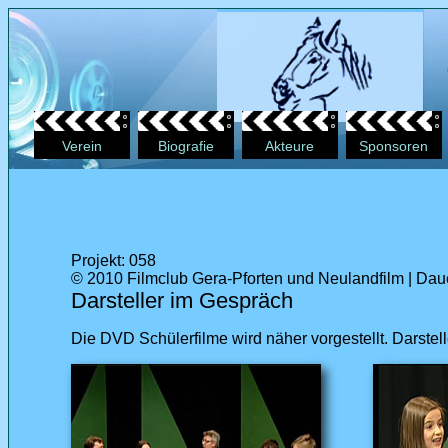
Verein
Biografie
Akteure
Sponsoren
Projekt: 058
© 2010 Filmclub Gera-Pforten und Neulandfilm | Dauer
Darsteller im Gespräch
Die DVD Schülerfilme wird näher vorgestellt. Darstell