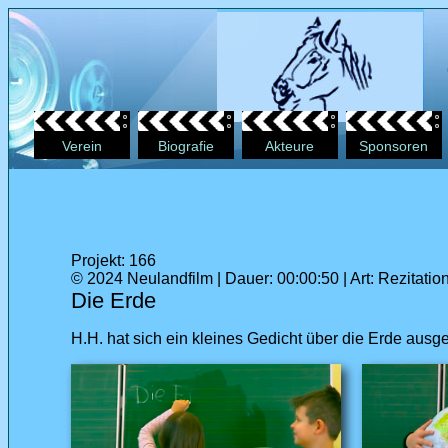
Verein
Biografie
Akteure
Sponsoren
Projekt: 166
© 2024 Neulandfilm | Dauer: 00:00:50 | Art: Rezitatio
Die Erde
H.H. hat sich ein kleines Gedicht über die Erde ausg