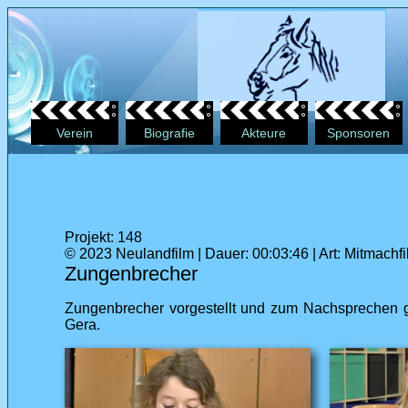
Verein
Biografie
Akteure
Sponsoren
Projekt: 148
© 2023 Neulandfilm | Dauer: 00:03:46 | Art: Mitmachf
Zungenbrecher
Zungenbrecher vorgestellt und zum Nachsprechen ge
Gera.