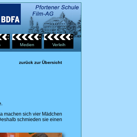
s
Medien
Verleih
zurück zur Übersicht
e.
. Da machen sich vier Mädchen
. Deshalb schmieden sie einen