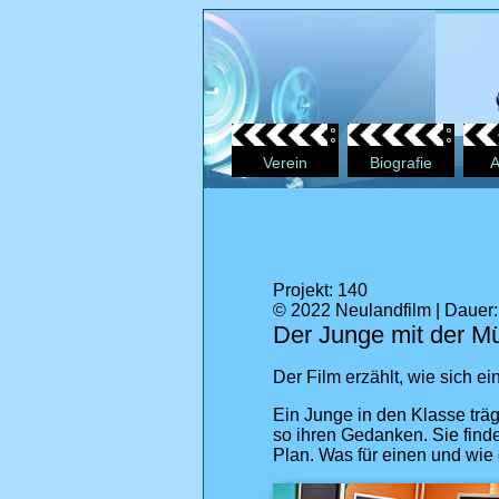
Verein
Biografie
A
Projekt: 140
© 2022 Neulandfilm | Dauer: 
Der Junge mit der M
Der Film erzählt, wie sich e
Ein Junge in den Klasse träg
so ihren Gedanken. Sie finde
Plan. Was für einen und wie 