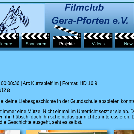
kteure
Sponsoren
Projekte
Videos
New
00:08:36 | Art: Kurzspielfilm | Format: HD 16:9
ütze
ine kleine Liebesgeschichte in der Grundschule abspielen könnt
t immer eine Mütze. Nicht einmal im Unterricht setzt er sie ab
n ihn hübsch, doch ihn scheint das gar nicht zu interessieren
die Geschichte ausgeht, seht es selbst.