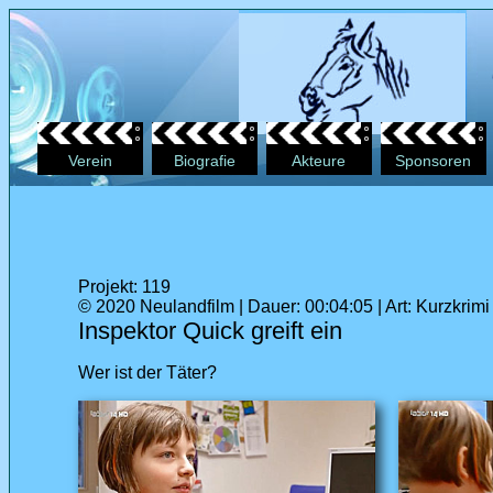
Verein
Biografie
Akteure
Sponsoren
Projekt: 119
© 2020 Neulandfilm | Dauer: 00:04:05 | Art: Kurzkrimi
Inspektor Quick greift ein
Wer ist der Täter?